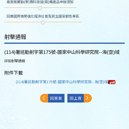
廠商推薦勤(業)務科技設(裝)備產品申辦須知
因應國際情勢強化經濟社會及民生國安韌性專區
射擊通報
(114)署巡勤射字第175號-國家中山科學研究院--海(空)域
詳如射擊通報
附件下載
(114)署巡勤射字第175號-國家中山科學研究院--海(空)域
回頁首
回上頁