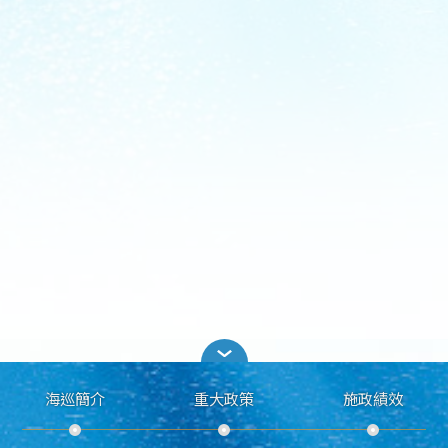
海巡簡介
重大政策
施政績效