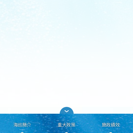
海巡簡介
重大政策
施政績效