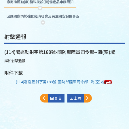
廠商推薦勤(業)務科技設(裝)備產品申辦須知
因應國際情勢強化經濟社會及民生國安韌性專區
射擊通報
(114)署巡勤射字第188號-國防部陸軍司令部--海(空)域
詳如射擊通報
附件下載
(114)署巡勤射字第188號-國防部陸軍司令部--海(空)域
回頁首
回上頁