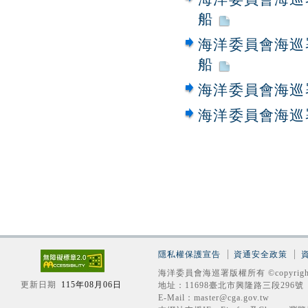
船
海洋委員會海巡
船
海洋委員會海巡
海洋委員會海巡
隱私權保護宣告
資通安全政策
海洋委員會海巡署版權所有 ©copyrigh
更新日期
115年08月06日
地址：11698臺北市興隆路三段296號 電話
E-Mail：master@cga.gov.tw