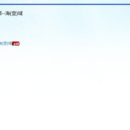
--海(空)域
海(空)域