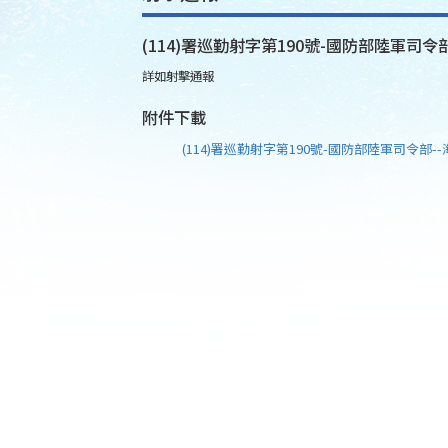
(114)署巡勤射字第190號-國防部陸軍司令部
詳如射擊通報
附件下載
(114)署巡勤射字第190號-國防部陸軍司令部--