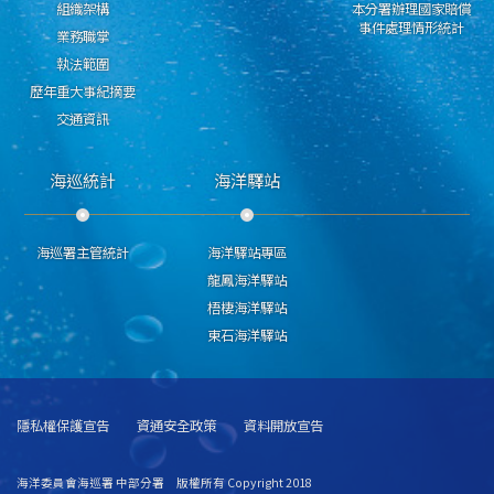
組織架構
本分署辦理國家賠償
事件處理情形統計
業務職掌
執法範圍
歷年重大事紀摘要
交通資訊
海巡統計
海洋驛站
海巡署主管統計
海洋驛站專區
龍鳳海洋驛站
梧棲海洋驛站
東石海洋驛站
隱私權保護宣告
資通安全政策
資料開放宣告
海洋委員會海巡署 中部分署 版權所有 Copyright 2018