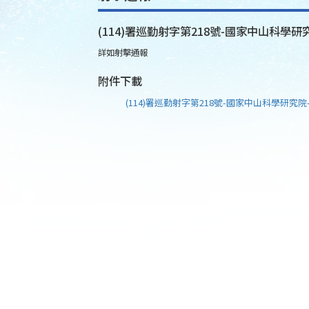
(114)署巡勤射字第218號-國家中山科學研究
詳如射擊通報
附件下載
(114)署巡勤射字第218號-國家中山科學研究院-