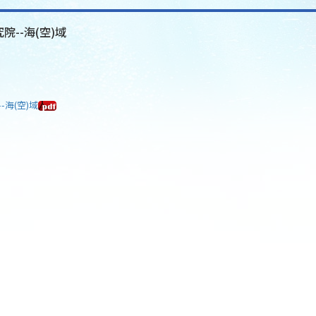
院--海(空)域
-海(空)域