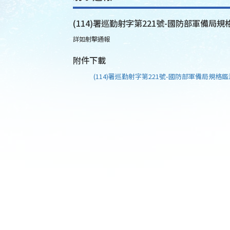
(114)署巡勤射字第221號-國防部軍備局規
詳如射擊通報
附件下載
(114)署巡勤射字第221號-國防部軍備局規格鑑