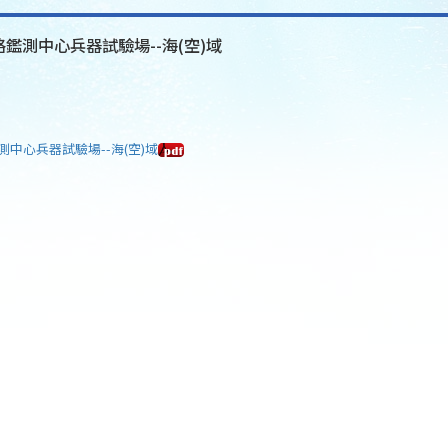
格鑑測中心兵器試驗場--海(空)域
測中心兵器試驗場--海(空)域