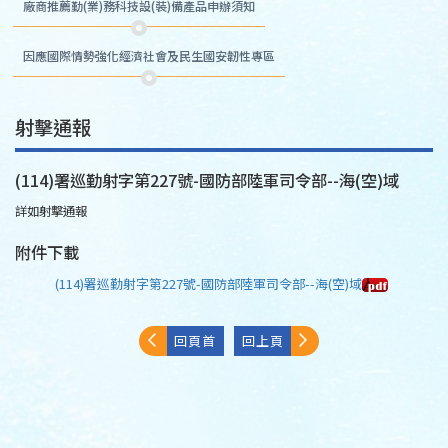
廠商推薦勤(業)務科技設(裝)備產品申辦須知
因應國際情勢強化經濟社會及民生國安韌性專區
射擊通報
(114)署巡勤射字第227號-國防部陸軍司令部--海(空)域
詳如射擊通報
附件下載
(114)署巡勤射字第227號-國防部陸軍司令部--海(空)域
回頁首
回上頁