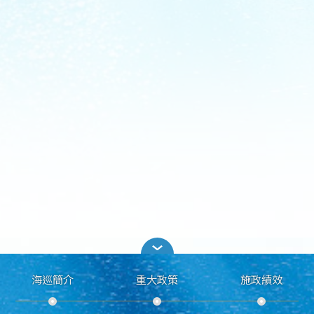
海巡簡介
重大政策
施政績效