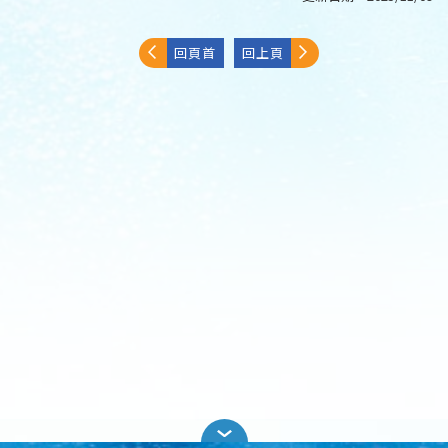
回頁首
回上頁