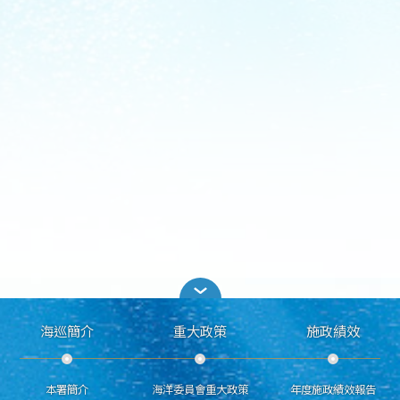
海巡簡介
重大政策
施政績效
本署簡介
海洋委員會重大政策
年度施政績效報告