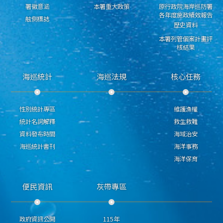
署徽意涵
本署重大政策
原行政院海岸巡防署
各年度施政績效報告
舷側標誌
歷史資料
本署列管個案計畫評
核結果
海巡統計
海巡法規
核心任務
性別統計專區
維護漁權
統計名詞解釋
救生救難
資料發布時間
海域治安
海巡統計書刊
海洋事務
海洋保育
便民資訊
灰帶專區
政府資訊公開
115年