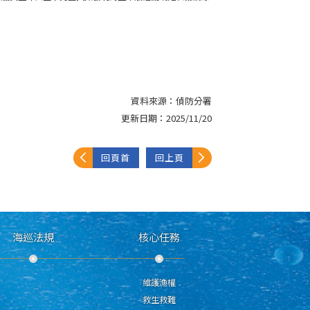
資料來源：
偵防分署
更新日期：
2025/11/20
回頁首
回上頁
海巡法規
核心任務
維護漁權
救生救難