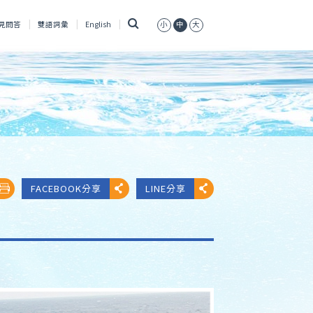
搜
見問答
雙語詞彙
English
小
中
大
尋
FACEBOOK分享
LINE分享