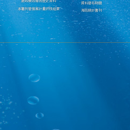
施政績效報告歷史資料
資料發布時間
本署列管個案計畫評核結果
海巡統計書刊