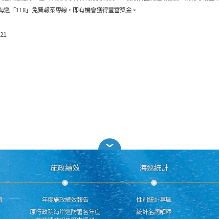
海巡「118」免費報案專線，即有機會獲得豐富獎金。
21
施政績效
海巡統計
策
年度施政績效報告
性別統計專區
原行政院海岸巡防署各年度
統計名詞解釋