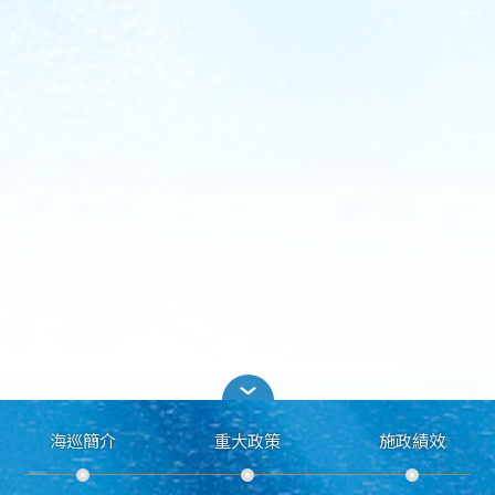
海巡簡介
重大政策
施政績效