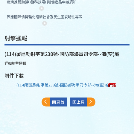
廠商推薦勤(業)務科技設(裝)備產品申辦須知
因應國際情勢強化經濟社會及民生國安韌性專區
射擊通報
(114)署巡勤射字第238號-國防部海軍司令部--海(空)域
詳如射擊通報
附件下載
(114)署巡勤射字第238號-國防部海軍司令部--海(空)域
回頁首
回上頁