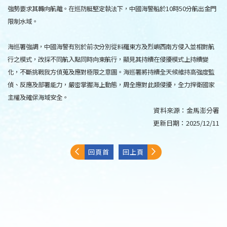
強勢要求其轉向航離。在巡防艇堅定執法下，中國海警船於10時50分航出金門
限制水域。
海巡署強調，中國海警有別於前次分別從料羅東方及烈嶼西南方侵入並相對航
行之模式，改採不同航入點同時向東航行，顯見其持續在侵擾模式上持續變
化，不斷挑戰我方偵蒐及應對極限之意圖。海巡署將持續全天候維持高強度監
偵、反應及部署能力，嚴密掌握海上動態，周全應對此類侵擾，全力捍衛國家
主權及確保海域安全。
資料來源：
金馬澎分署
更新日期：
2025/12/11
回頁首
回上頁