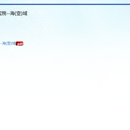
院--海(空)域
-海(空)域