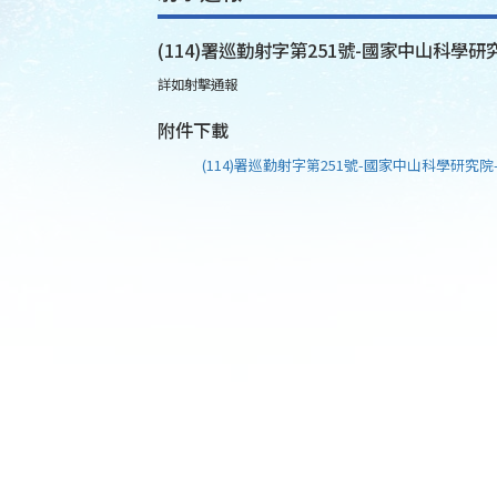
(114)署巡勤射字第251號-國家中山科學研究
詳如射擊通報
附件下載
(114)署巡勤射字第251號-國家中山科學研究院-