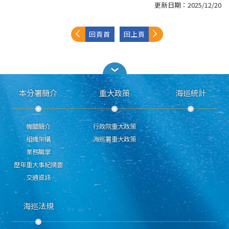
更新日期：
2025/12/20
回頁首
回上頁
本分署簡介
重大政策
海巡統計
機關簡介
行政院重大政策
組織架構
海巡署重大政策
業務職掌
歷年重大事紀摘要
交通資訊
海巡法規