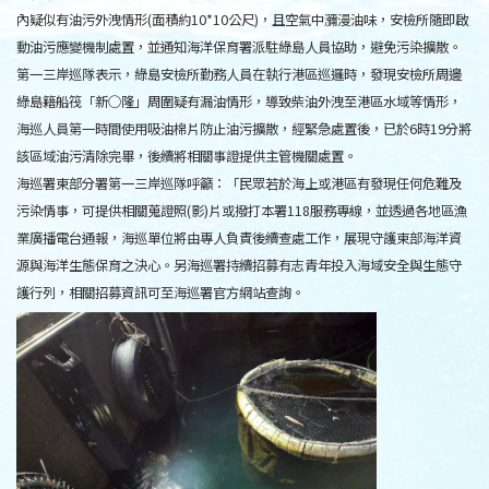
內疑似有油污外洩情形(面積約10*10公尺)，且空氣中瀰漫油味，安檢所隨即啟
動油污應變機制處置，並通知海洋保育署派駐綠島人員協助，避免污染擴散。
第一三岸巡隊表示，綠島安檢所勤務人員在執行港區巡邏時，發現安檢所周邊
綠島籍船筏「新○隆」周圍疑有漏油情形，導致柴油外洩至港區水域等情形，
海巡人員第一時間使用吸油棉片防止油污擴散，經緊急處置後，已於6時19分將
該區域油污清除完畢，後續將相關事證提供主管機關處置。
海巡署東部分署第一三岸巡隊呼籲：「民眾若於海上或港區有發現任何危難及
污染情事，可提供相關蒐證照(影)片或撥打本署118服務專線，並透過各地區漁
業廣播電台通報，海巡單位將由專人負責後續查處工作，展現守護東部海洋資
源與海洋生態保育之決心。另海巡署持續招募有志青年投入海域安全與生態守
護行列，相關招募資訊可至海巡署官方網站查詢。