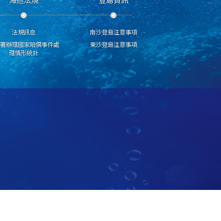
法規訊息
南沙登島注意事項
分署辦理國家賠償事件處
東沙登島注意事項
理情形統計