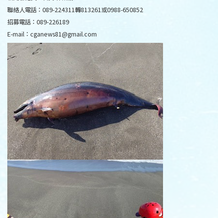
聯絡人電話：089-224311轉813261或0988-650852
招募電話：089-226189
E-mail：cganews81@gmail.com