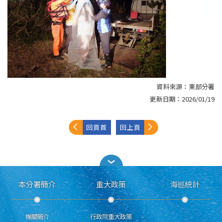
資料來源：
東部分署
更新日期：
2026/01/19
回頁首
回上頁
本分署簡介
重大政策
海巡統計
機關簡介
行政院重大政策