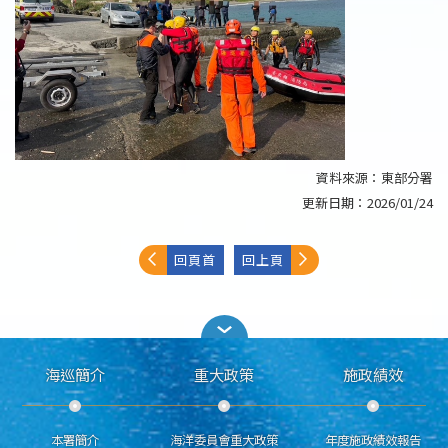
資料來源：
東部分署
更新日期：
2026/01/24
回頁首
回上頁
海巡簡介
重大政策
施政績效
本署簡介
海洋委員會重大政策
年度施政績效報告