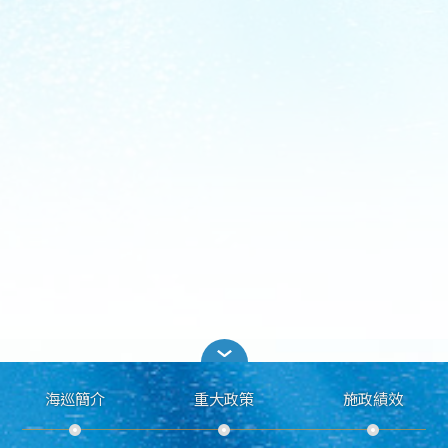
海巡簡介
重大政策
施政績效