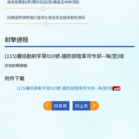
廠商推薦勤(業)務科技設(裝)備產品申辦須知
因應國際情勢強化經濟社會及民生國安韌性專區
射擊通報
(115)署巡勤射字第010號-國防部陸軍司令部--海(空)域
詳如射擊通報
附件下載
(115)署巡勤射字第010號-國防部陸軍司令部--海(空)域
回頁首
回上頁