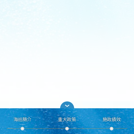
海巡簡介
重大政策
施政績效