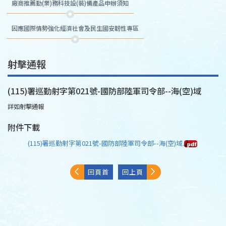
廠商推薦勤(業)務科技設(裝)備產品申辦須知
因應國際情勢強化經濟社會及民生國安韌性專區
射擊通報
(115)署巡勤射字第021號-國防部陸軍司令部--海(空)域
詳如射擊通報
附件下載
(115)署巡勤射字第021號-國防部陸軍司令部--海(空)域.
回頁首
回上頁