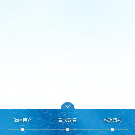
海巡簡介
重大政策
施政績效