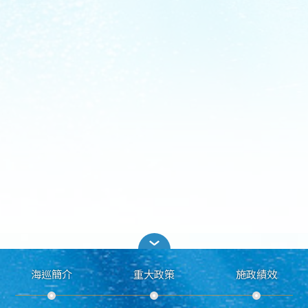
海巡簡介
重大政策
施政績效