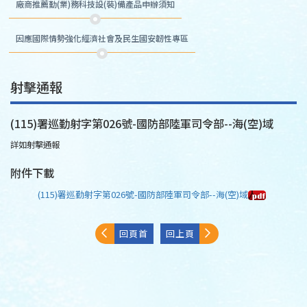
廠商推薦勤(業)務科技設(裝)備產品申辦須知
因應國際情勢強化經濟社會及民生國安韌性專區
射擊通報
(115)署巡勤射字第026號-國防部陸軍司令部--海(空)域
詳如射擊通報
附件下載
(115)署巡勤射字第026號-國防部陸軍司令部--海(空)域
回頁首
回上頁