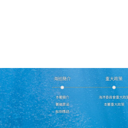
海巡簡介
重大政策
本署簡介
海洋委員會重大政
署徽意涵
本署重大政策
舷側標誌