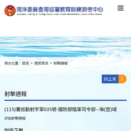
跳
到
主
要
內
容
Skip
to
main
content
現在位置：
首頁
>
便民資訊
>
射擊通報
:::
回上頁
射擊通報
(115)署巡勤射字第035號-國防部陸軍司令部--海(空)域
詳如射擊通報
附件下載