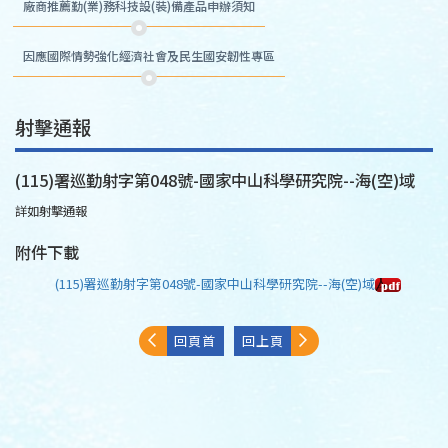
廠商推薦勤(業)務科技設(裝)備產品申辦須知
因應國際情勢強化經濟社會及民生國安韌性專區
射擊通報
(115)署巡勤射字第048號-國家中山科學研究院--海(空)域
詳如射擊通報
附件下載
(115)署巡勤射字第048號-國家中山科學研究院--海(空)域
回頁首
回上頁