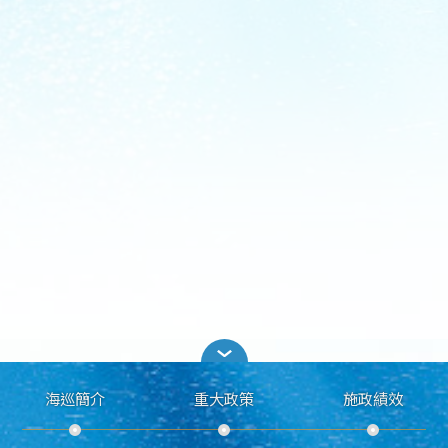
海巡簡介
重大政策
施政績效