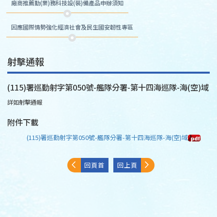
廠商推薦勤(業)務科技設(裝)備產品申辦須知
因應國際情勢強化經濟社會及民生國安韌性專區
射擊通報
(115)署巡勤射字第050號-艦隊分署-第十四海巡隊-海(空)域
詳如射擊通報
附件下載
(115)署巡勤射字第050號-艦隊分署-第十四海巡隊-海(空)域
回頁首
回上頁