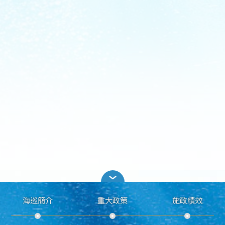
海巡簡介
重大政策
施政績效