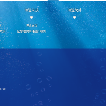
海巡法規
海巡統計
策
海巡法規
政策
國家賠償事件統計報表
1
x768