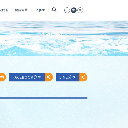
搜
見問答
雙語詞彙
English
小
中
大
尋
FACEBOOK分享
LINE分享