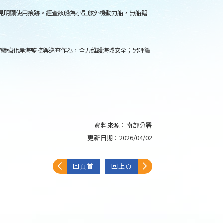
未見明顯使用痕跡。經查該船為小型舷外機動力船，無船籍
持續強化岸海監控與巡查作為，全力維護海域安全；另呼籲
資料來源：
南部分署
更新日期：
2026/04/02
回頁首
回上頁