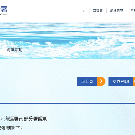
:::
回首頁
網站導覽
常
海洋活動
回上頁
友善列印
，海巡署南部分署說明
分署說明如下：