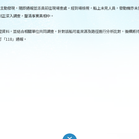
務時主動發現，隨即通報並派員前往現場查處。經到場檢視，船上未見人員，發動機亦
刻正深入調查，釐清事實真相中。
控資料，並結合相關單位共同調查，針對該船可能來源及路徑進行分析比對，後續將
「118」通報。