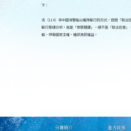
下：
去（114）年中國海警船以編隊航行的方式，假借「執法
航行態樣分析，就是「常態騷擾」，絕不是「執法巡查」
艇，捍衛國家主權，確保漁民權益。
分署簡介
重大政策