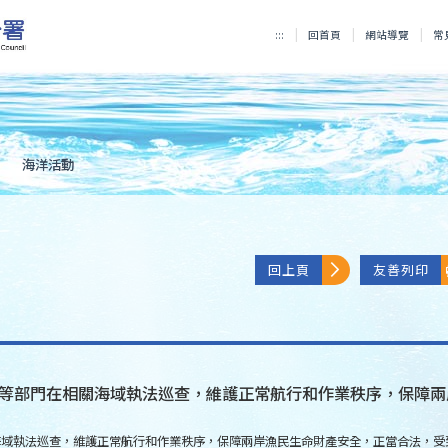
:::
回首頁
網站導覽
常
海洋活動
回上頁
友善列印
等部門在相關海域執法巡查，維護正常航行和作業秩序，保障兩
海域執法巡查，維護正常航行和作業秩序，保障兩岸漁民生命財產安全，正當合法，受