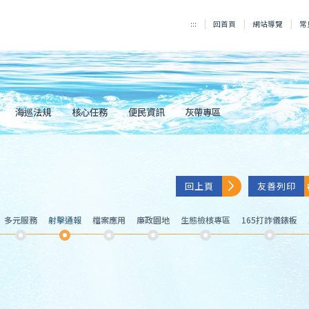
:::
回首頁
網站導覽
常
海巡法規
核心任務
便民資訊
灰帶專區
回上頁
友善列印
多元服務
射擊通報
檔案應用
廉政園地
生態檢核專區
165打詐儀錶板