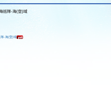
海巡隊-海(空)域
隊-海(空)域