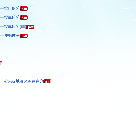
計—按月份分
計—按單位分
—按單位分(續)
計—按縣市分
計—按來源地及來源管道分