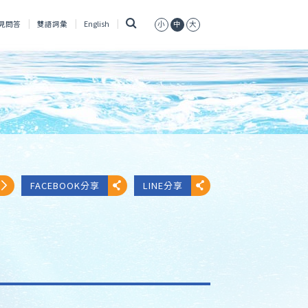
搜
見問答
雙語詞彙
English
小
中
大
尋
FACEBOOK分享
LINE分享