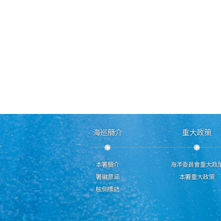
海巡簡介
重大政策
本署簡介
海洋委員會重大政
署徽意涵
本署重大政策
舷側標誌