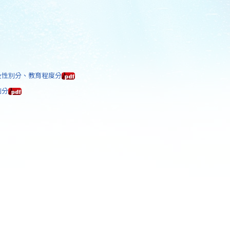
齡及性別分、教育程度分
別分