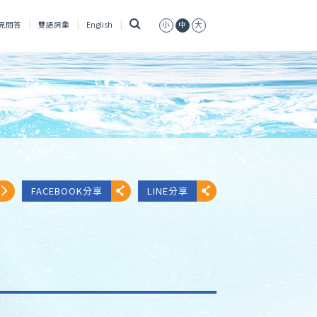
搜
見問答
雙語詞彙
English
小
中
大
尋
FACEBOOK分享
LINE分享