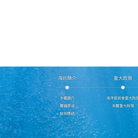
海巡簡介
重大政策
本署簡介
海洋委員會重大政
署徽意涵
本署重大政策
舷側標誌