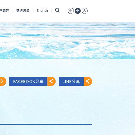
搜
見問答
雙語詞彙
English
小
中
大
尋
FACEBOOK分享
LINE分享