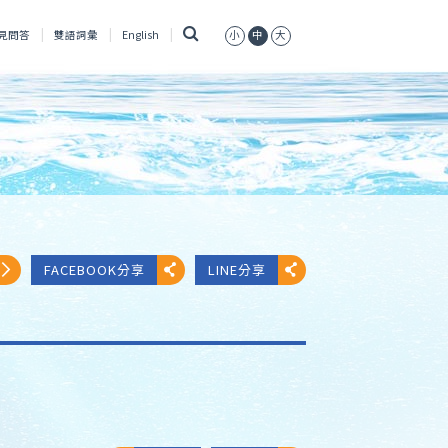
搜
見問答
雙語詞彙
English
小
中
大
尋
FACEBOOK分享
LINE分享