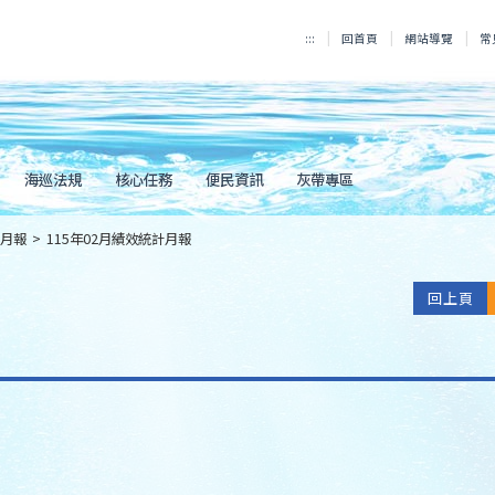
:::
回首頁
網站導覽
常
海巡法規
核心任務
便民資訊
灰帶專區
月報
>
115年02月績效統計月報
回上頁