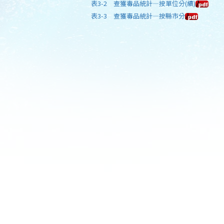
表3-2 查獲毒品統計—按單位分(續)
表3-3 查獲毒品統計—按縣市分