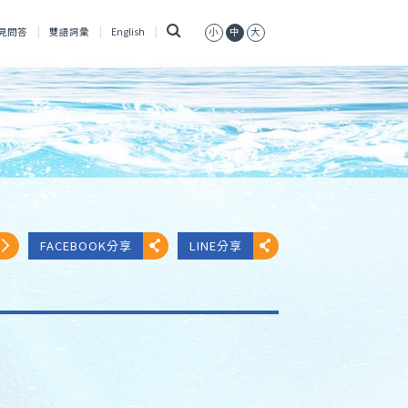
搜
見問答
雙語詞彙
English
小
中
大
尋
FACEBOOK分享
LINE分享