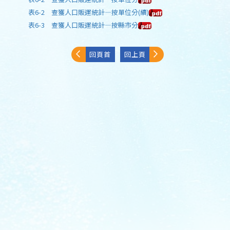
表6-2 查獲人口販運統計—按單位分(續)
表6-3 查獲人口販運統計—按縣市分
回頁首
回上頁