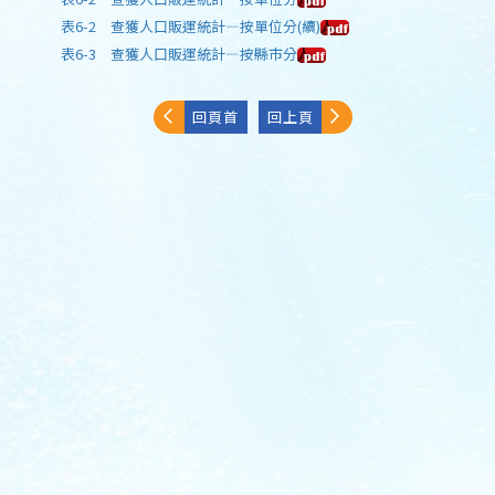
表6-2 查獲人口販運統計—按單位分(續)
表6-3 查獲人口販運統計—按縣市分
回頁首
回上頁