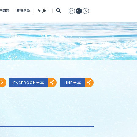
搜
見問答
雙語詞彙
English
小
中
大
尋
FACEBOOK分享
LINE分享