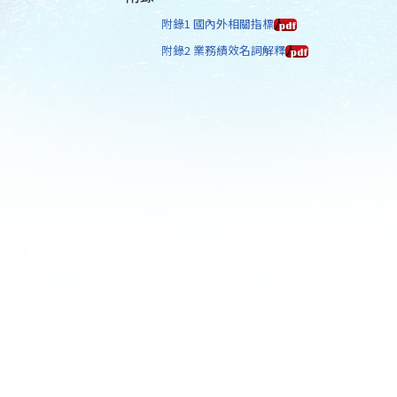
附錄1 國內外相關指標
附錄2 業務績效名詞解釋