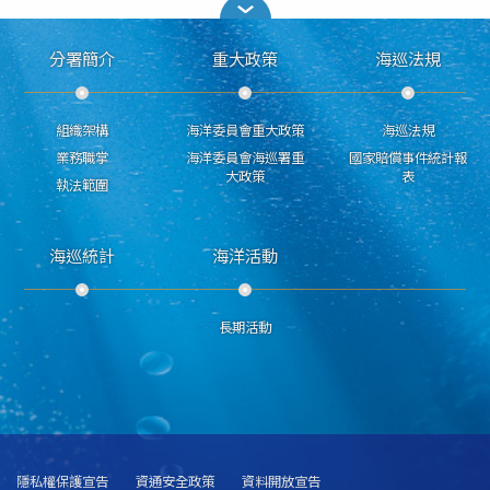
分署簡介
重大政策
海巡法規
組織架構
海洋委員會重大政策
海巡法規
業務職掌
海洋委員會海巡署重
國家賠償事件統計報
大政策
表
執法範圍
海巡統計
海洋活動
長期活動
隱私權保護宣告
資通安全政策
資料開放宣告