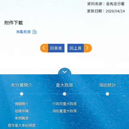
資料來源：
金馬澎分署
更新日期：
2026/04/24
附件下載
海龜救援
回頁首
回上頁
本分署簡介
重大政策
海巡統計
機關簡介
行政院重大政策
組織架構
海巡署重大政策
業務職掌
歷年重大事紀摘要