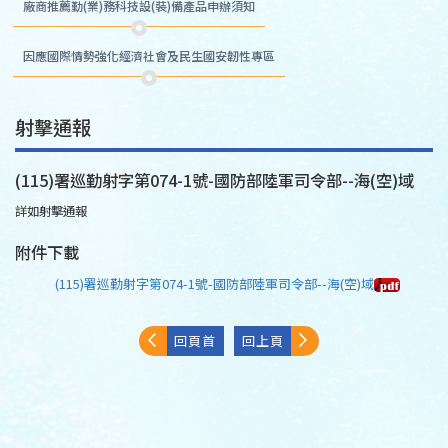
廠商推薦勤(業)務科技設(裝)備產品申辦須知
因應國際情勢強化經濟社會及民生國安韌性專區
射擊通報
(115)署巡勤射字第074-1號-國防部陸軍司令部--海(空)域
詳如射擊通報
附件下載
(115)署巡勤射字第074-1號-國防部陸軍司令部--海(空)域
回頁首
回上頁