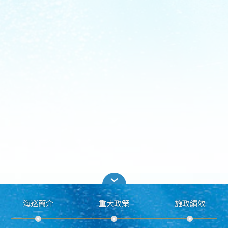
海巡簡介
重大政策
施政績效