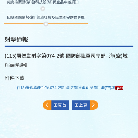
廠商推薦勤(業)務科技設(裝)備產品申辦須知
因應國際情勢強化經濟社會及民生國安韌性專區
射擊通報
(115)署巡勤射字第074-2號-國防部陸軍司令部--海(空)域
詳如射擊通報
附件下載
(115)署巡勤射字第074-2號-國防部陸軍司令部--海(空)域
回頁首
回上頁