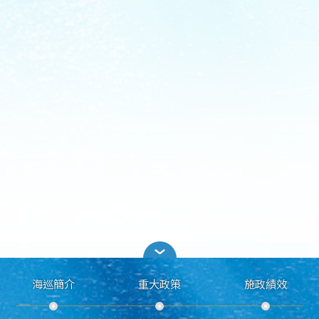
海巡簡介
重大政策
施政績效