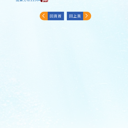
回頁首
回上頁