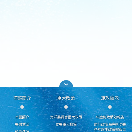
海巡簡介
重大政策
施政績效
本署簡介
海洋委員會重大政策
年度施政績效報告
署徽意涵
本署重大政策
原行政院海岸巡防署
各年度施政績效報告
舷側標誌