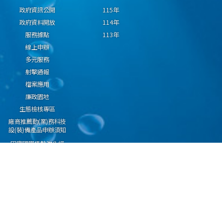
政府資訊公開
115年
政府資料開放
114年
服務據點
113年
線上申辦
多元服務
射擊通報
檔案應用
廉政園地
生態檢核專區
廠商推薦勤(業)務科技
設(裝)備產品申辦須知
因應國際情勢強化經
濟社會及民生國安韌
性專區
隱私權保護宣告
資通安全政策
資料開放宣告