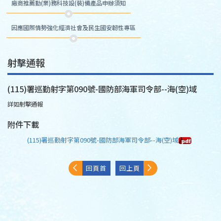
廠商推薦勤(業)務科技設(裝)備產品申辦須知
因應國際情勢強化經濟社會及民生國安韌性專區
射擊通報
(115)署巡勤射字第090號-國防部海軍司令部--海(空)域
詳如射擊通報
附件下載
(115)署巡勤射字第090號-國防部海軍司令部--海(空)域
回頁首
回上頁