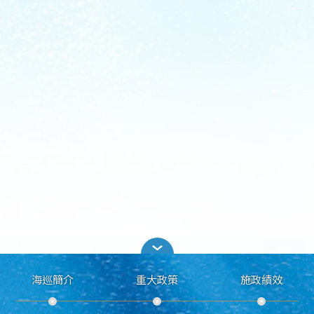
海巡簡介
重大政策
施政績效