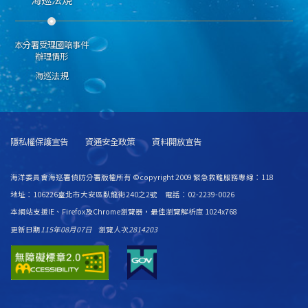
本分署受理國賠事件
辦理情形
海巡法規
隱私權保護宣告
資通安全政策
資料開放宣告
海洋委員會海巡署偵防分署版權所有 ©copyright 2009 緊急救難服務專線：118
地址：106226臺北市大安區臥龍街240之2號 電話：02-2239-0026
本網站支援IE、Firefox及Chrome瀏覽器，最佳瀏覽解析度 1024x768
更新日期
115年08月07日
瀏覽人次
2814203