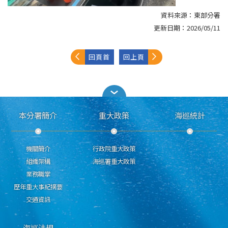
資料來源：
東部分署
更新日期：
2026/05/11
回頁首
回上頁
本分署簡介
重大政策
海巡統計
機關簡介
行政院重大政策
組織架構
海巡署重大政策
業務職掌
歷年重大事紀摘要
交通資訊
海巡法規