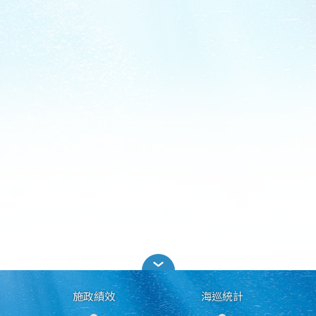
施政績效
海巡統計