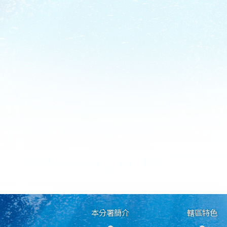
本分署簡介
轄區特色