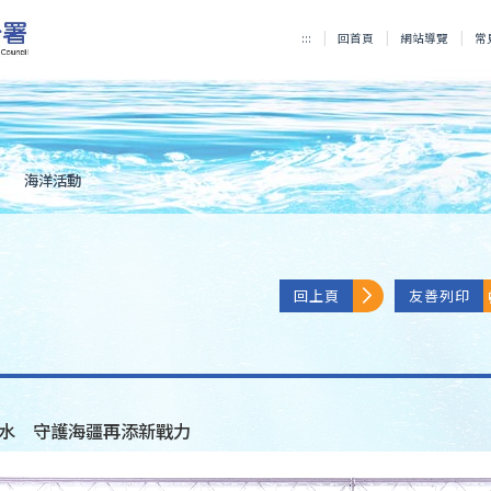
:::
回首頁
網站導覽
常
海洋活動
回上頁
友善列印
水 守護海疆再添新戰力