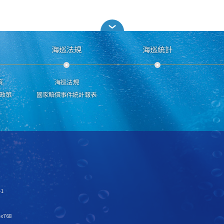
海巡法規
海巡統計
策
海巡法規
政策
國家賠償事件統計報表
1
x768