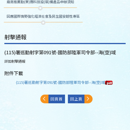
廠商推薦勤(業)務科技設(裝)備產品申辦須知
因應國際情勢強化經濟社會及民生國安韌性專區
射擊通報
(115)署巡勤射字第091號-國防部陸軍司令部--海(空)域
詳如射擊通報
附件下載
(115)署巡勤射字第091號-國防部陸軍司令部--海(空)域
回頁首
回上頁