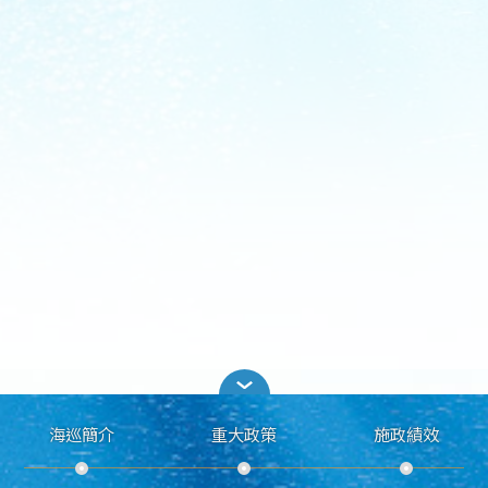
海巡簡介
重大政策
施政績效