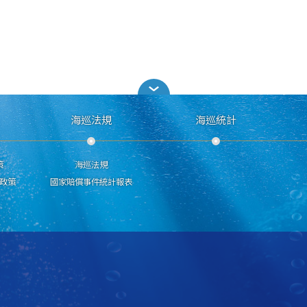
海巡法規
海巡統計
策
海巡法規
政策
國家賠償事件統計報表