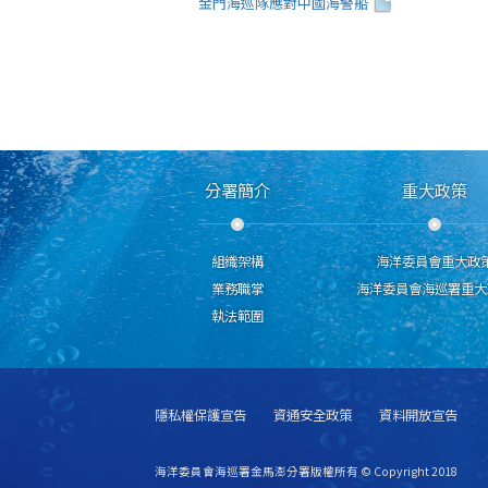
金門海巡隊應對中國海警船
分署簡介
重大政策
組織架構
海洋委員會重大政
業務職掌
海洋委員會海巡署重大
執法範圍
隱私權保護宣告
資通安全政策
資料開放宣告
海洋委員會海巡署金馬澎分署版權所有 © Copyright 2018