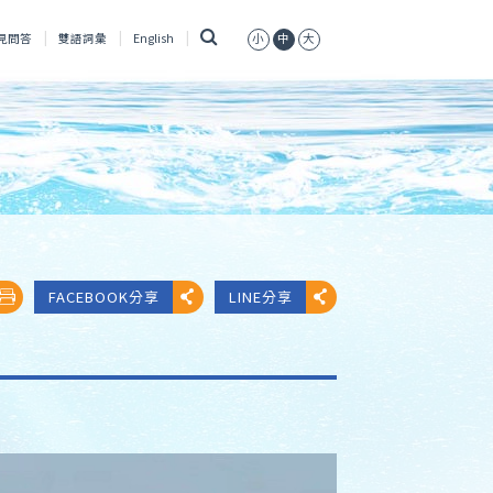
搜
見問答
雙語詞彙
English
小
中
大
尋
FACEBOOK分享
LINE分享