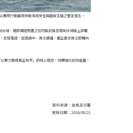
擾，以實際行動展現捍衛海域安全與國家主權之堅定意志。
金門限制水域，隨即調度預置之巡防艇前推至限制水域線上部署
控，全程蒐證，並透過中、英文廣播，嚴正要求其立即轉向
「以實力取得真正和平」的核心理念，持續強化巡防能量，
資料來源：
金馬澎分署
更新日期：
2026/05/21