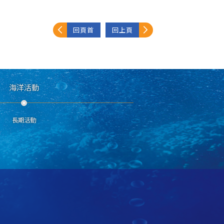
回頁首
回上頁
海洋活動
長期活動